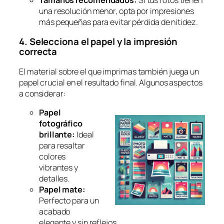
una resolución menor, opta por impresiones
más pequeñas para evitar pérdida de nitidez.
4. Selecciona el papel y la impresión
correcta
El material sobre el que imprimas también juega un
papel crucial en el resultado final. Algunos aspectos
a considerar:
Papel
fotográfico
brillante:
Ideal
para resaltar
colores
vibrantes y
detalles.
Papel mate:
Perfecto para un
acabado
elegante y sin reflejos.