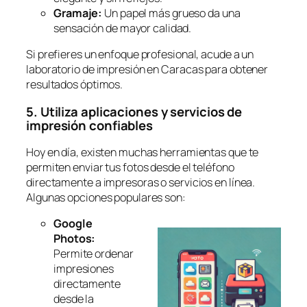
Gramaje:
Un papel más grueso da una
sensación de mayor calidad.
Si prefieres un enfoque profesional, acude a un
laboratorio de impresión en Caracas para obtener
resultados óptimos.
5. Utiliza aplicaciones y servicios de
impresión confiables
Hoy en día, existen muchas herramientas que te
permiten enviar tus fotos desde el teléfono
directamente a impresoras o servicios en línea.
Algunas opciones populares son:
Google
Photos:
Permite ordenar
impresiones
directamente
desde la