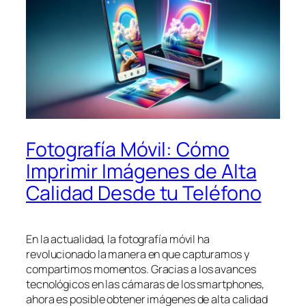
Fotografía Móvil: Cómo
Imprimir Imágenes de Alta
Calidad Desde tu Teléfono
En la actualidad, la fotografía móvil ha
revolucionado la manera en que capturamos y
compartimos momentos. Gracias a los avances
tecnológicos en las cámaras de los smartphones,
ahora es posible obtener imágenes de alta calidad