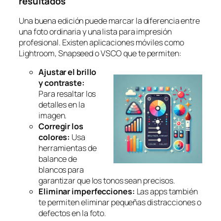
resultados
Una buena edición puede marcar la diferencia entre
una foto ordinaria y una lista para impresión
profesional. Existen aplicaciones móviles como
Lightroom, Snapseed o VSCO que te permiten:
Ajustar el brillo
y contraste:
Para resaltar los
detalles en la
imagen.
Corregir los
colores:
Usa
herramientas de
balance de
blancos para
garantizar que los tonos sean precisos.
Eliminar imperfecciones:
Las apps también
te permiten eliminar pequeñas distracciones o
defectos en la foto.