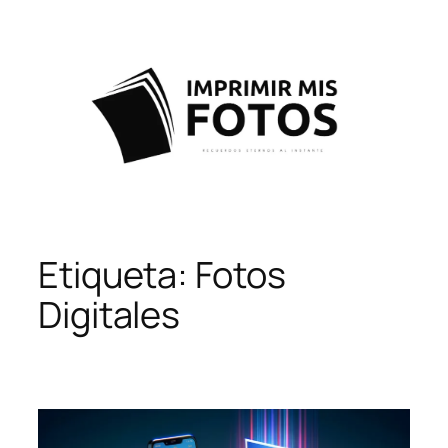
Saltar
al
contenido
Etiqueta:
Fotos
Digitales