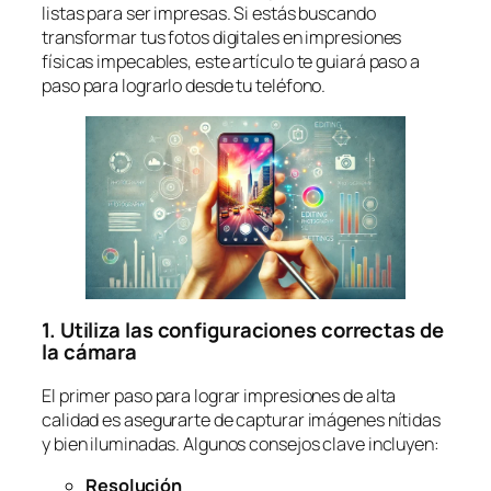
listas para ser impresas. Si estás buscando
transformar tus fotos digitales en impresiones
físicas impecables, este artículo te guiará paso a
paso para lograrlo desde tu teléfono.
1. Utiliza las configuraciones correctas de
la cámara
El primer paso para lograr impresiones de alta
calidad es asegurarte de capturar imágenes nítidas
y bien iluminadas. Algunos consejos clave incluyen:
Resolución