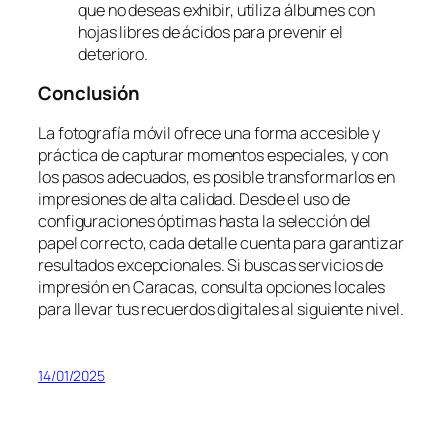
que no deseas exhibir, utiliza álbumes con
hojas libres de ácidos para prevenir el
deterioro.
Conclusión
La fotografía móvil ofrece una forma accesible y
práctica de capturar momentos especiales, y con
los pasos adecuados, es posible transformarlos en
impresiones de alta calidad. Desde el uso de
configuraciones óptimas hasta la selección del
papel correcto, cada detalle cuenta para garantizar
resultados excepcionales. Si buscas servicios de
impresión en Caracas, consulta opciones locales
para llevar tus recuerdos digitales al siguiente nivel.
14/01/2025