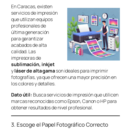
En Caracas, existen
servicios de impresión
que utilizan equipos
profesionales de
última generación
para garantizar
acabados de alta
calidad. Las
impresoras de
sublimación,
inkjet
y
láser de alta gama
son ideales para imprimir
fotografías, ya que ofrecen una mayor precisión en
los colores y detalles.
Dato útil:
Busca servicios de impresión que utilicen
marcas reconocidas como Epson, Canon o HP para
obtener resultados de nivel profesional.
3. Escoge el Papel Fotográfico Correcto