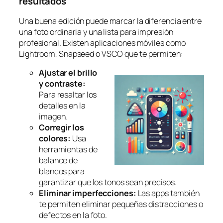
resultados
Una buena edición puede marcar la diferencia entre
una foto ordinaria y una lista para impresión
profesional. Existen aplicaciones móviles como
Lightroom, Snapseed o VSCO que te permiten:
Ajustar el brillo
y contraste:
Para resaltar los
detalles en la
imagen.
Corregir los
colores:
Usa
herramientas de
balance de
blancos para
garantizar que los tonos sean precisos.
Eliminar imperfecciones:
Las apps también
te permiten eliminar pequeñas distracciones o
defectos en la foto.