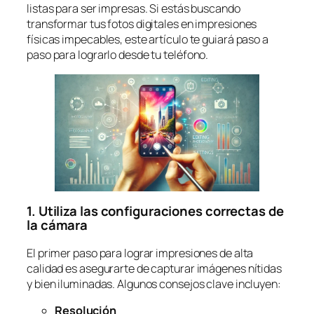
listas para ser impresas. Si estás buscando
transformar tus fotos digitales en impresiones
físicas impecables, este artículo te guiará paso a
paso para lograrlo desde tu teléfono.
1. Utiliza las configuraciones correctas de
la cámara
El primer paso para lograr impresiones de alta
calidad es asegurarte de capturar imágenes nítidas
y bien iluminadas. Algunos consejos clave incluyen:
Resolución