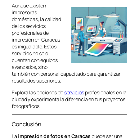
Aunque existen
impresoras
domésticas, la calidad
de los servicios
profesionales de
impresión en Caracas
es inigualable. Estos
servicios no solo
cuentan con equipos
avanzados, sino
también con personal capacitado para garantizar
resultados superiores.
Explora las opciones de
servicios
profesionales en la
ciudad y experimenta la diferencia en tus proyectos
fotográficos.
Conclusión
La
impresión de fotos en Caracas
puede ser una