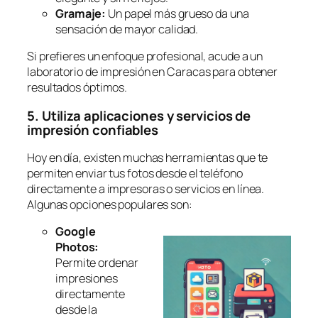
Gramaje:
Un papel más grueso da una
sensación de mayor calidad.
Si prefieres un enfoque profesional, acude a un
laboratorio de impresión en Caracas para obtener
resultados óptimos.
5. Utiliza aplicaciones y servicios de
impresión confiables
Hoy en día, existen muchas herramientas que te
permiten enviar tus fotos desde el teléfono
directamente a impresoras o servicios en línea.
Algunas opciones populares son:
Google
Photos:
Permite ordenar
impresiones
directamente
desde la