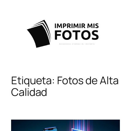
Saltar
al
contenido
Etiqueta:
Fotos de Alta
Calidad