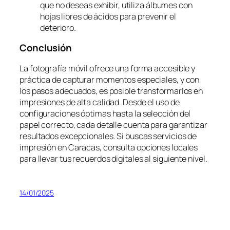
que no deseas exhibir, utiliza álbumes con
hojas libres de ácidos para prevenir el
deterioro.
Conclusión
La fotografía móvil ofrece una forma accesible y
práctica de capturar momentos especiales, y con
los pasos adecuados, es posible transformarlos en
impresiones de alta calidad. Desde el uso de
configuraciones óptimas hasta la selección del
papel correcto, cada detalle cuenta para garantizar
resultados excepcionales. Si buscas servicios de
impresión en Caracas, consulta opciones locales
para llevar tus recuerdos digitales al siguiente nivel.
14/01/2025