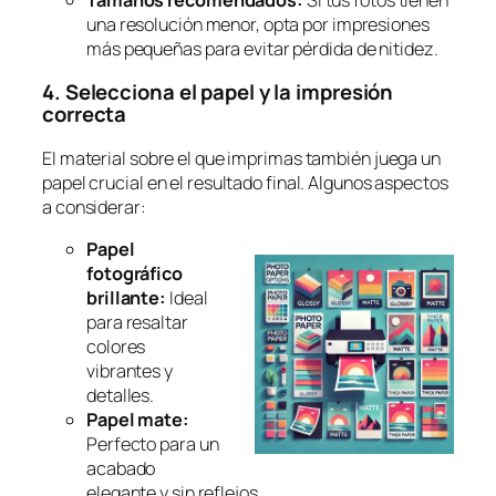
una resolución menor, opta por impresiones
más pequeñas para evitar pérdida de nitidez.
4. Selecciona el papel y la impresión
correcta
El material sobre el que imprimas también juega un
papel crucial en el resultado final. Algunos aspectos
a considerar:
Papel
fotográfico
brillante:
Ideal
para resaltar
colores
vibrantes y
detalles.
Papel mate:
Perfecto para un
acabado
elegante y sin reflejos.