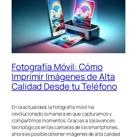
Fotografía Móvil: Cómo
Imprimir Imágenes de Alta
Calidad Desde tu Teléfono
En la actualidad, la fotografía móvil ha
revolucionado la manera en que capturamos y
compartimos momentos. Gracias a los avances
tecnológicos en las cámaras de los smartphones,
ahora es posible obtener imágenes de alta calidad