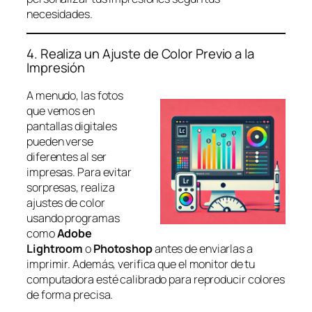
necesidades.
4. Realiza un Ajuste de Color Previo a la
Impresión
A menudo, las fotos
que vemos en
pantallas digitales
pueden verse
diferentes al ser
impresas. Para evitar
sorpresas, realiza
ajustes de color
usando programas
como
Adobe
Lightroom
o
Photoshop
antes de enviarlas a
imprimir. Además, verifica que el monitor de tu
computadora esté calibrado para reproducir colores
de forma precisa.