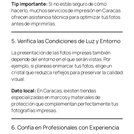
Tip importante:
Si no estás seguro de cómo
hacerlo, muchos servicios de impresión en Caracas
ofrecen asistencia técnica para optimizar tus fotos
antes de imprimirlas.
5. Verifica las Condiciones de Luz y Entorno
La presentación de las fotos impresas también
depende del entorno en el que serán vistas. Por
ejemplo, si planeas enmarcar tus fotos, elige un
cristal que reduzca reflejos para preservar la calidad
visual.
Dato local:
En Caracas, existen tiendas
especializadas en marcos y materiales de
protección que complementan perfectamente tus
fotografías impresas.
6. Confía en Profesionales con Experiencia