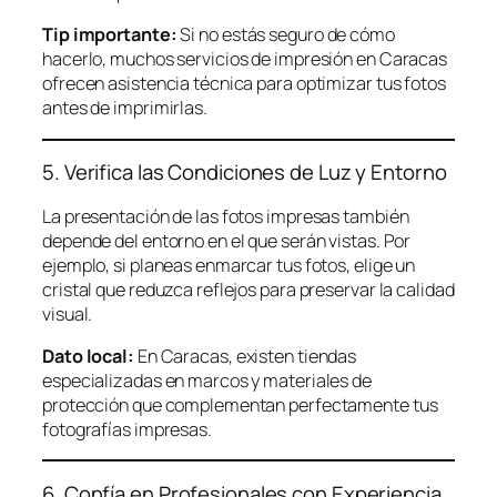
Tip importante:
Si no estás seguro de cómo
hacerlo, muchos servicios de impresión en Caracas
ofrecen asistencia técnica para optimizar tus fotos
antes de imprimirlas.
5. Verifica las Condiciones de Luz y Entorno
La presentación de las fotos impresas también
depende del entorno en el que serán vistas. Por
ejemplo, si planeas enmarcar tus fotos, elige un
cristal que reduzca reflejos para preservar la calidad
visual.
Dato local:
En Caracas, existen tiendas
especializadas en marcos y materiales de
protección que complementan perfectamente tus
fotografías impresas.
6. Confía en Profesionales con Experiencia