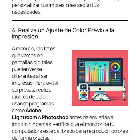
personalizar tus impresiones según tus
necesidades.
4. Realiza un Ajuste de Color Previo a la
Impresión
A menudo, las fotos
que vemos en
pantallas digitales
pueden verse
diferentes al ser
impresas. Para evitar
sorpresas, realiza
ajustes de color
usando programas
como
Adobe
Lightroom
o
Photoshop
antes de enviarlas a
imprimir. Además, verifica que el monitor de tu
computadora esté calibrado para reproducir colores
de forma precisa.