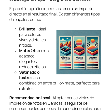
El papel fotográfico que elijas tendrá un impacto
directo en el resultado final. Existen diferentes tipos
de papeles, como:
Brillante:
Ideal
para colores
vivos y detalles
nítidos.
Mate:
Ofrece un
acabado
elegante y
reduce reflejos.
Satinado o
lustre:
Una
combinación entre brillo y mate, perfecto para
retratos.
Recomendación local:
Al optar por servicios de
impresión de fotos en Caracas, asegúrate de
preguntar por las opciones de papel disponibles para