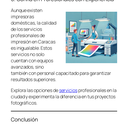
Aunque existen
impresoras
domésticas, la calidad
de los servicios
profesionales de
impresión en Caracas
es inigualable. Estos
servicios no solo
cuentan con equipos
avanzados, sino
también con personal capacitado para garantizar
resultados superiores.
Explora las opciones de
servicios
profesionales en la
ciudad y experimenta la diferencia en tus proyectos
fotográficos.
Conclusión